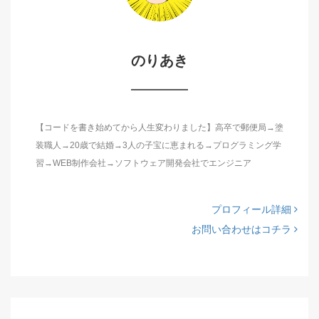
のりあき
【コードを書き始めてから人生変わりました】高卒で郵便局→塗
装職人→20歳で結婚→3人の子宝に恵まれる→プログラミング学
習→WEB制作会社→ソフトウェア開発会社でエンジニア
プロフィール詳細
お問い合わせはコチラ