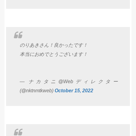
のりあきさん！良かったです！
本当におめでとうございます！
— ナカタニ@Webディレクター
(@nktnmtkweb)
October 15, 2022