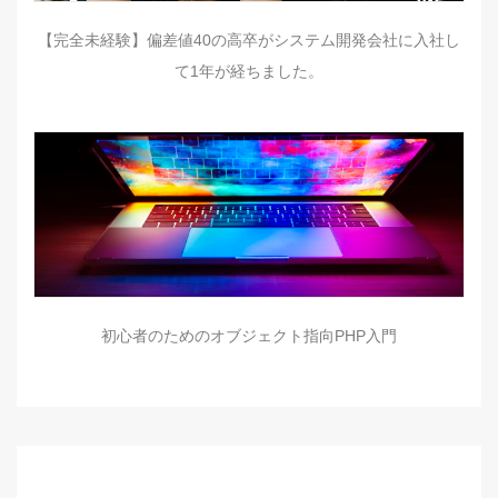
【完全未経験】偏差値40の高卒がシステム開発会社に入社し
て1年が経ちました。
初心者のためのオブジェクト指向PHP入門