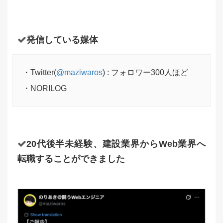
発信している媒体
・Twitter(
@maziwaros
) : フォロワー300人ほど
・NORILOG
20代後半未経験、建設業界からWeb業界へ
転職することができました