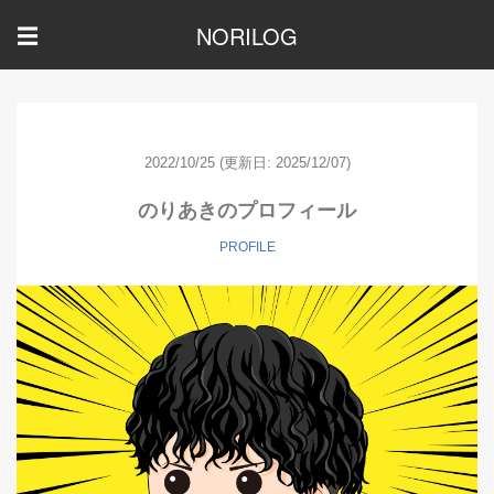
NORILOG
☰
2022/10/25
(更新日: 2025/12/07)
のりあきのプロフィール
PROFILE