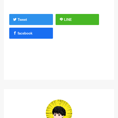
Tweet
LINE
facebook