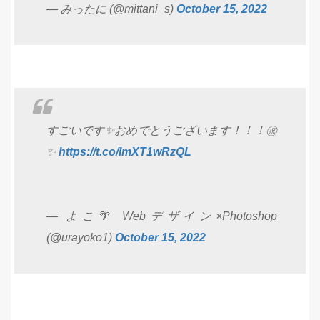
— みったに (@mittani_s)
October 15, 2022
すごいです✨おめでとうございます！！！㊗
✨
https://t.co/ImXT1wRzQL
— よこ🌴 Webデザイン×Photoshop
(@urayoko1)
October 15, 2022