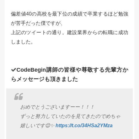
偏差値40の高校を最下位の成績で卒業するほど勉強
が苦手だった僕ですが、
上記のツイートの通り。建設業界からの転職に成功
しました。
CodeBegin講師の皆様や尊敬する先輩方か
らメッセージも頂きました
おめでとうございますーー！！！
ずっと努力していたのを見てきたのでめちゃ
嬉しいです😌✨
https://t.co/34HSa2YMza