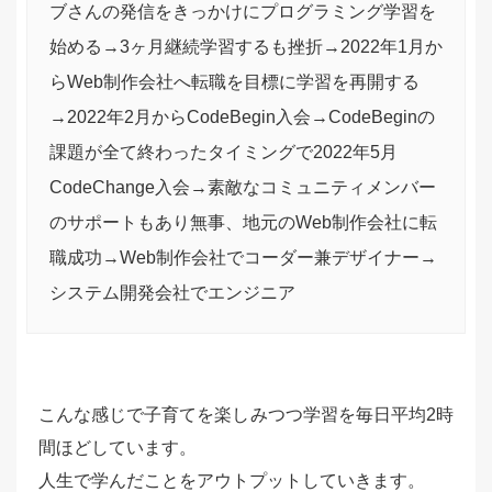
ブさんの発信をきっかけにプログラミング学習を
始める→3ヶ月継続学習するも挫折→2022年1月か
らWeb制作会社へ転職を目標に学習を再開する
→2022年2月からCodeBegin入会→CodeBeginの
課題が全て終わったタイミングで2022年5月
CodeChange入会→素敵なコミュニティメンバー
のサポートもあり無事、地元のWeb制作会社に転
職成功→Web制作会社でコーダー兼デザイナー→
システム開発会社でエンジニア
こんな感じで子育てを楽しみつつ学習を毎日平均2時
間ほどしています。
人生で学んだことをアウトプットしていきます。