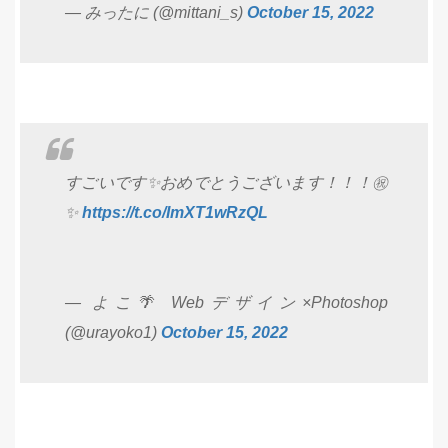
— みったに (@mittani_s)
October 15, 2022
すごいです✨おめでとうございます！！！㊗
✨
https://t.co/ImXT1wRzQL
— よこ🌴 Webデザイン×Photoshop
(@urayoko1)
October 15, 2022