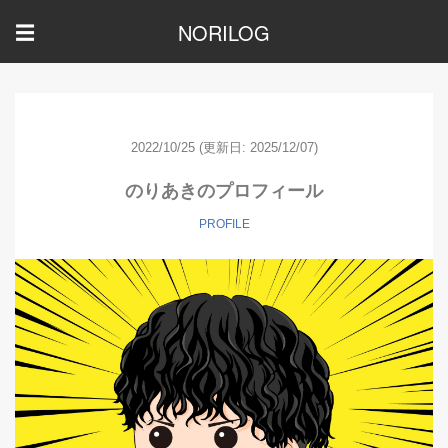
NORILOG
☰
2022/10/25
(更新日: 2025/12/07)
のりあきのプロフィール
PROFILE