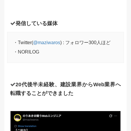
発信している媒体
・Twitter(
@maziwaros
) : フォロワー300人ほど
・NORILOG
20代後半未経験、建設業界からWeb業界へ
転職することができました