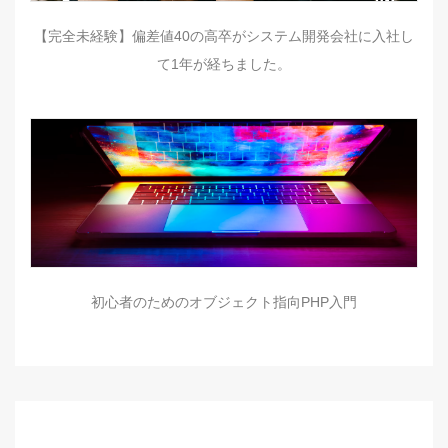
【完全未経験】偏差値40の高卒がシステム開発会社に入社し
て1年が経ちました。
初心者のためのオブジェクト指向PHP入門