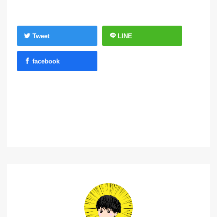
Tweet
LINE
facebook