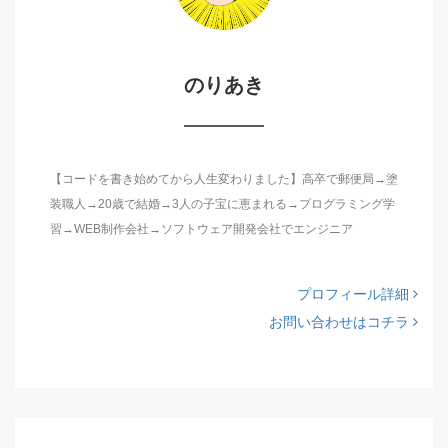
のりあき
【コードを書き始めてから人生変わりました】高卒で郵便局→塗
装職人→20歳で結婚→3人の子宝に恵まれる→プログラミング学
習→WEB制作会社→ソフトウェア開発会社でエンジニア
プロフィール詳細
お問い合わせはコチラ