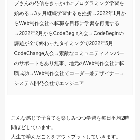
ブさんの発信をきっかけにプログラミング学習を
始める→3ヶ月継続学習するも挫折→2022年1月か
らWeb制作会社へ転職を目標に学習を再開する
→2022年2月からCodeBegin入会→CodeBeginの
課題が全て終わったタイミングで2022年5月
CodeChange入会→素敵なコミュニティメンバー
のサポートもあり無事、地元のWeb制作会社に転
職成功→Web制作会社でコーダー兼デザイナー→
システム開発会社でエンジニア
こんな感じで子育てを楽しみつつ学習を毎日平均2時
間ほどしています。
人生で学んだことをアウトプットしていきます。