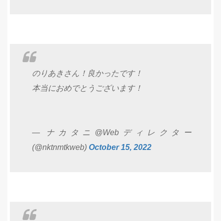
のりあきさん！良かったです！
本当におめでとうございます！
— ナカタニ@Webディレクター
(@nktnmtkweb)
October 15, 2022