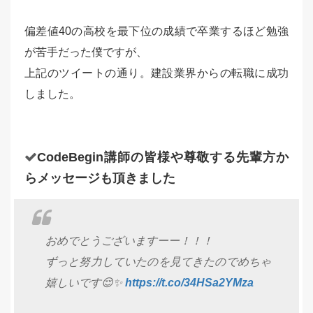
偏差値40の高校を最下位の成績で卒業するほど勉強
が苦手だった僕ですが、
上記のツイートの通り。建設業界からの転職に成功
しました。
CodeBegin講師の皆様や尊敬する先輩方か
らメッセージも頂きました
おめでとうございますーー！！！
ずっと努力していたのを見てきたのでめちゃ
嬉しいです😌✨
https://t.co/34HSa2YMza